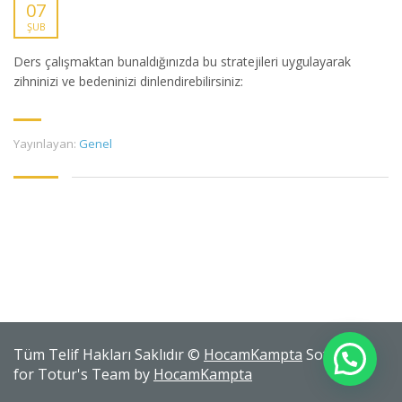
07
ŞUB
Ders çalışmaktan bunaldığınızda bu stratejileri uygulayarak
zihninizi ve bedeninizi dinlendirebilirsiniz:
Yayınlayan:
Genel
Tüm Telif Hakları Saklıdır ©
HocamKampta
Software
for Totur's Team by
HocamKampta