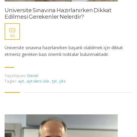
Üniversite Sınavına Hazırlanırken Dikkat
Edilmesi Gerekenler Nelerdir?
03
NIS
Üniversite sınavına hazırlanırken başarılı olabilmek için dikkat
etmeniz gereken bazı önemli noktalar bulunmaktadır.
Yayınlayan:
Genel
Tagler:
ayt
,
ayt ders izle
,
tyt
,
yks