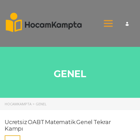
Toggle nav
GENEL
HOCAMKAMPTA
>
GENEL
Ücretsiz ÖABT Matematik Genel Tekrar
Kampı