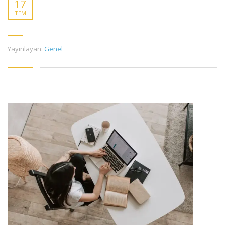
17
TEM
Yayınlayan:
Genel