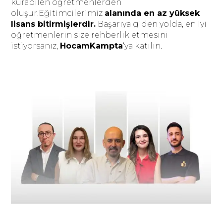
kurabilen öğretmenlerden
oluşur.Eğitimcilerimiz
alanında en az yüksek
lisans bitirmişlerdir.
Başarıya giden yolda, en iyi
öğretmenlerin size rehberlik etmesini
istiyorsanız,
HocamKampta
‘ya katılın.