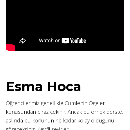
Esma Hoca
Öğrencilerimiz genellikle Cümlenin Ögeleri
konusundan biraz çekinir. Ancak bu örnek derste,
aslında bu konunun ne kadar kolay olduğunu
göreceksiniz. Keyifli seyirler!