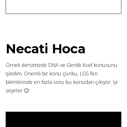
Necati Hoca
Örnek dersimizde DNA ve Gentik Kod konusunu
işledim. Önemli bir konu çünkü, LGS fen
bilimlerinde en fazla soru bu konudan çıkıyor. İyi
seyirler 🙂