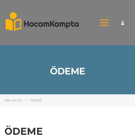
Toggle nav
ÖDEME
ANA SAYFA
ÖDEME
ÖDEME