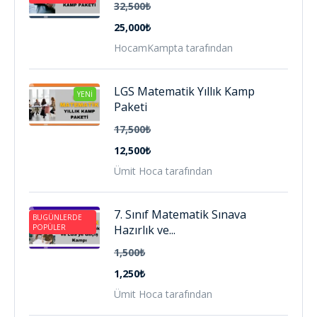
32,500₺
25,000₺
HocamKampta tarafından
LGS Matematik Yıllık Kamp
YENI
Paketi
17,500₺
12,500₺
Ümit Hoca tarafından
7. Sınıf Matematik Sınava
BUGÜNLERDE
POPÜLER
Hazırlık ve...
1,500₺
1,250₺
Ümit Hoca tarafından