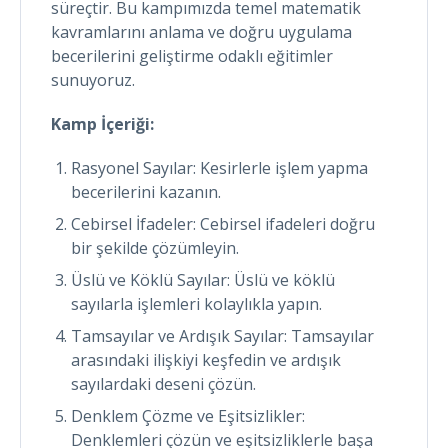
süreçtir. Bu kampımızda temel matematik
kavramlarını anlama ve doğru uygulama
becerilerini geliştirme odaklı eğitimler
sunuyoruz.
Kamp İçeriği:
Rasyonel Sayılar: Kesirlerle işlem yapma
becerilerini kazanın.
Cebirsel İfadeler: Cebirsel ifadeleri doğru
bir şekilde çözümleyin.
Üslü ve Köklü Sayılar: Üslü ve köklü
sayılarla işlemleri kolaylıkla yapın.
Tamsayılar ve Ardışık Sayılar: Tamsayılar
arasındaki ilişkiyi keşfedin ve ardışık
sayılardaki deseni çözün.
Denklem Çözme ve Eşitsizlikler:
Denklemleri çözün ve eşitsizliklerle başa