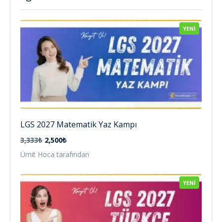
YENI
LGS 2027 Matematik Yaz Kampı
3,333₺
2,500₺
Ümit Hoca tarafından
YENI