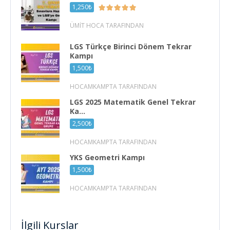
1,250₺
ÜMIT HOCA TARAFINDAN
LGS Türkçe Birinci Dönem Tekrar
Kampı
1,500₺
HOCAMKAMPTA TARAFINDAN
LGS 2025 Matematik Genel Tekrar
Ka...
2,500₺
HOCAMKAMPTA TARAFINDAN
YKS Geometri Kampı
1,500₺
HOCAMKAMPTA TARAFINDAN
İlgili Kurslar