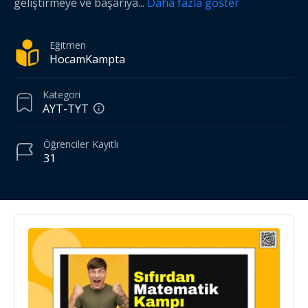
geliştirmeye ve başarıya
...
Daha fazla göster
Eğitmen
HocamKampta
Kategori
AYT-TYT
Öğrenciler
Kayıtlı
31