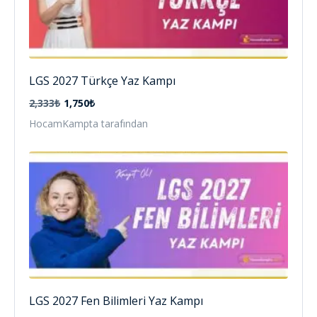
LGS 2027 Türkçe Yaz Kampı
2,333₺
1,750₺
HocamKampta tarafından
LGS 2027 Fen Bilimleri Yaz Kampı