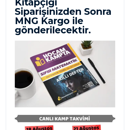
Kitapçığı
Siparişinizden Sonra
MNG Kargo ile
gönderilecektir.