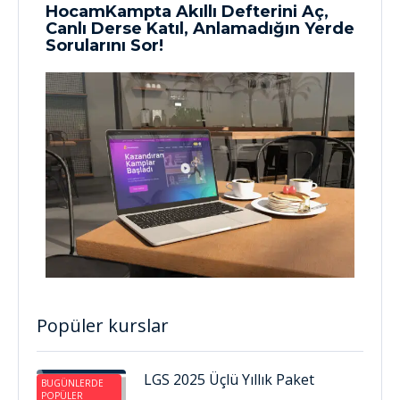
HocamKampta Akıllı Defterini Aç,
Canlı Derse Katıl, Anlamadığın Yerde
Sorularını Sor!
Popüler kurslar
LGS 2025 Üçlü Yıllık Paket
BUGÜNLERDE
POPÜLER