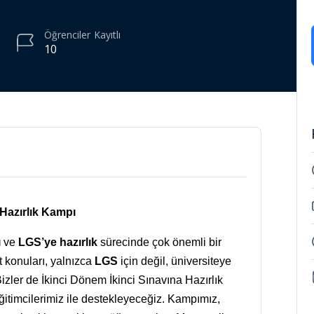
Öğrenciler
Kayıtlı
10
 Hazırlık Kampı
ı
ve
LGS’ye hazırlık
sürecinde çok önemli bir
 konuları, yalnızca
LGS
için değil, üniversiteye
izler de İkinci Dönem İkinci Sınavına Hazırlık
eğitimcilerimiz ile destekleyeceğiz. Kampımız,