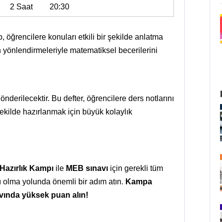
2 Saat
20:30
p, öğrencilere konuları etkili bir şekilde anlatma
yönlendirmeleriyle matematiksel becerilerini
önderilecektir. Bu defter, öğrencilere ders notlarını
kilde hazırlanmak için büyük kolaylık
 Hazırlık Kampı
ile
MEB sınavı
için gerekli tüm
ı olma yolunda önemli bir adım atın.
Kampa
navında yüksek puan alın!