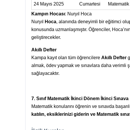
24 Mayıs 2025
Cumartesi
Matematik
Kampın Hocası
: Nuryıl Hoca
Nuryıl
Hoca
, alanında deneyimli bir eğitimci olu
konusunda uzmanlaşmıştır. Öğrenciler, Hoca’nın 
geliştirecekler.
Akıllı Defter
Kampa kayıt olan tüm öğrencilere
Akıllı Defter
g
almak, ödev yapmak ve sınavlara daha verimli şe
sağlayacaktır.
7. Sınıf Matematik İkinci Dönem İkinci Sınava
Matematik konularını öğrenin ve sınavda başarıl
katılın, eksiklerinizi giderin ve Matematik sı