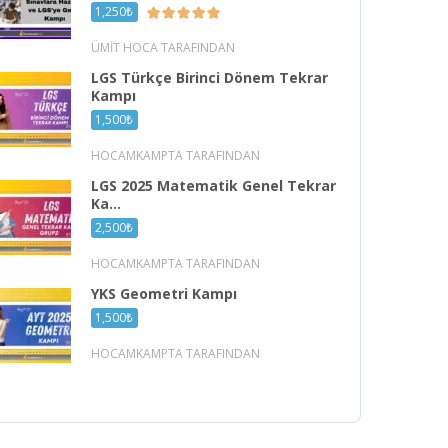
1,250₺
ÜMIT HOCA TARAFINDAN
LGS Türkçe Birinci Dönem Tekrar
Kampı
1,500₺
HOCAMKAMPTA TARAFINDAN
LGS 2025 Matematik Genel Tekrar
Ka...
2,500₺
HOCAMKAMPTA TARAFINDAN
YKS Geometri Kampı
1,500₺
HOCAMKAMPTA TARAFINDAN