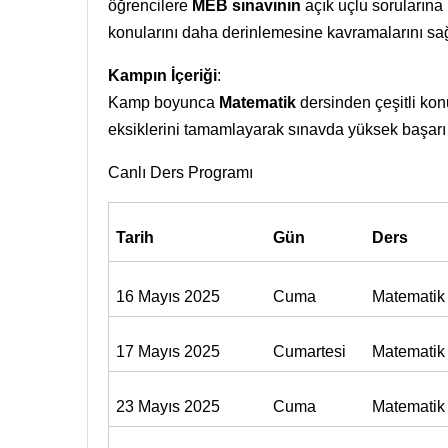
öğrencilere
MEB sınavının
açık uçlu sorularına
konularını daha derinlemesine kavramalarını sağ
Kampın İçeriği
:
Kamp boyunca
Matematik
dersinden çeşitli konu
eksiklerini tamamlayarak sınavda yüksek başarı
Canlı Ders Programı
Tarih
Gün
Ders
16 Mayıs 2025
Cuma
Matematik
17 Mayıs 2025
Cumartesi
Matematik
23 Mayıs 2025
Cuma
Matematik