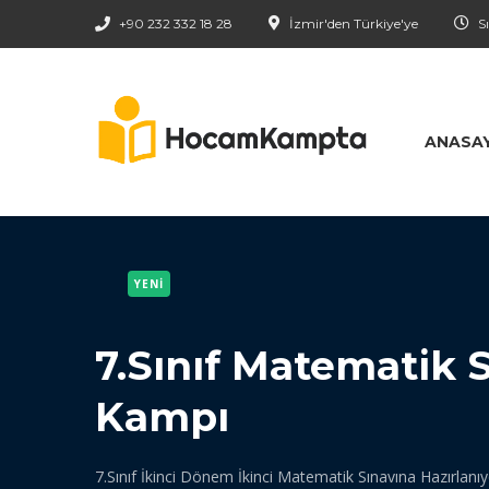
+90 232 332 18 28
İzmir'den Türkiye'ye
Sı
ANASA
YENI
7.Sınıf Matematik S
Kampı
7.Sınıf İkinci Dönem İkinci Matematik Sınavına Hazırlanıy