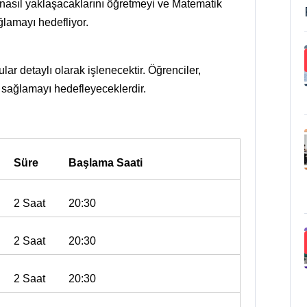
 nasıl yaklaşacaklarını öğretmeyi ve Matematik
lamayı hedefliyor.
lar detaylı olarak işlenecektir. Öğrenciler,
 sağlamayı hedefleyeceklerdir.
Süre
Başlama Saati
2 Saat
20:30
2 Saat
20:30
2 Saat
20:30