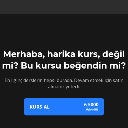
Merhaba, harika kurs, değil
mi? Bu kursu beğendin mi?
En ilginç derslerin hepsi burada. Devam etmek için satın
almanız yeterli.
6,500₺
KURS AL
9,500₺