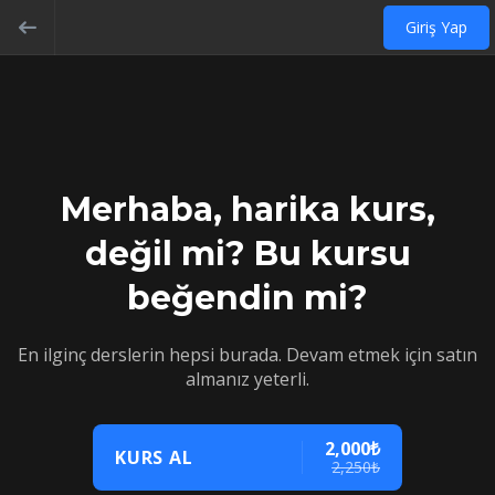
Giriş Yap
Merhaba, harika kurs,
değil mi? Bu kursu
beğendin mi?
En ilginç derslerin hepsi burada. Devam etmek için satın
almanız yeterli.
2,000₺
KURS AL
2,250₺